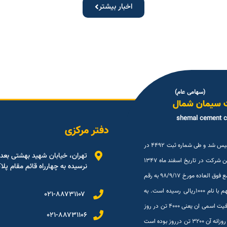
اخبار بیشتر
(سهامی عام)
 سیمان شمال
shemal cement 
دفتر مرکزی
شرکت سیمان شمال (سهامی عام ) در تاریخ ۳۰شهريور ۱۳۳۳ تاسیس شد و طی شماره ثبت ۴۴۹۲ در
تهران، خیابان شهید بهشتی بعد
اداره ثبت شرکتها و مالکیت صنعتی تهران به ثبت رسیده است. این شرکت در تاریخ اسفند ماه ۱۳۴۷
نرسیده به چهارراه قائم مقام پلاک ۹
در بورس اوراق بهادار تهران پذیرفته شد. سرمایه این شرکت درمجمع فوق العاده مورخ ۹۸/۹/۱۷ به رقم
معادل ۱/۲۹۰/۰۸۵/۴۷۷/۰۰۰ ریال منقسم به ۱/۲۹۰/۰۸۵/۴۷۷ سهم با نام ۱۰۰۰ریالی رسیده است. به
۰۲۱-۸۸۷۳۱۱۰۷
لطف خدا و همت و تلاش همکاران از تیرماه ۹۴ میزان تولید به ظرفیت اسمی ان یعنی ۴۰۰۰ تن در روز
۰۲۱-۸۸۷۳۱۱۰۶
رسیده است که تا تیرماه ۹۴ به ظرفیت نرسیده بود و بالاترین تولید روزانه آن ۳۲۰۰ تن درروز بوده است