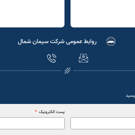
روابط عمومی شرکت سیمان شمال
یسید
پست الکترونیک