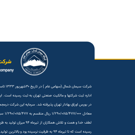
شرکت
company