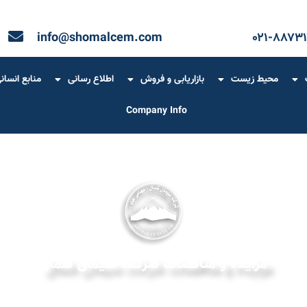
info@shomalcem.com
۰۲۱-۸۸۷۳۱
محیط زیست
بازاریابی و فروش
اطلاع رسانی
منابع انسان
Company Info
مزایده و مناقصات شرکت سیمان شمال