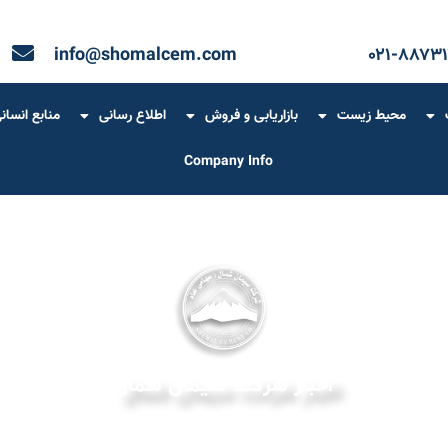
info@shomalcem.com
۰۲۱-۸۸۷۳۱
محیط زیست
بازاریابی و فروش
اطلاع رسانی
منابع انسان
Company Info
اخبار شرکت سیمان شمال