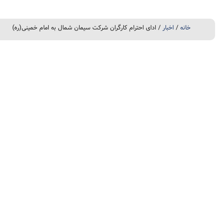
خانه
/
اخبار
/ ادای احترام کارگران شرکت سیمان شمال به امام خمینی(ره)