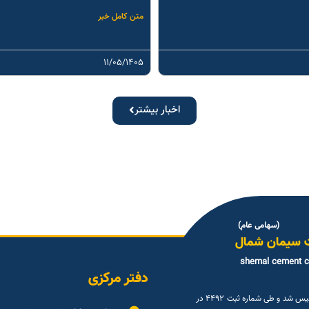
متن کامل خبر
۱۱/۰۵/۱۴۰۵
اخبار بیشتر
(سهامی عام)
 سیمان شمال
shemal cement 
دفتر مرکزی
شرکت سیمان شمال (سهامی عام ) در تاریخ ۳۰شهريور ۱۳۳۳ تاسیس شد و طی شماره ثبت ۴۴۹۲ در