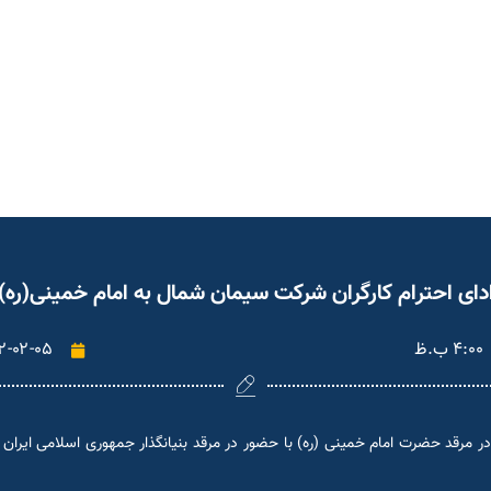
دای احترام کارگران شرکت سیمان شمال به امام خمینی(ره)
۴:۰۰ ب.ظ
۲-۰۲-۰۵
 مرقد حضرت امام خمینی (ره) با حضور در مرقد بنیانگذار جمهوری اسلامی ایران 