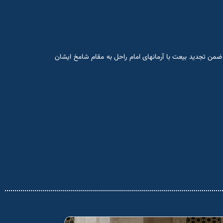
سلامی ایران ضمن تجدید بیعت با آرمانهای امام راحل به مقام شامخ ایشان