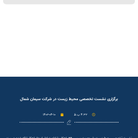
برگزاری نشست تخصصی محیط زیست در شرکت سیمان شمال
۴:۳۲ ب.ظ
۱۴۰۲-۰۴-۱۰