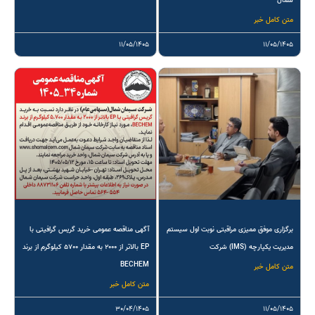
شمال
متن کامل خبر
۱۱/۰۵/۱۴۰۵
۱۱/۰۵/۱۴۰۵
برگزاری موفق ممیزی مراقبتی نوبت اول سیستم
آگهی مناقصه عمومی خرید گریس گرافیتی با
مدیریت یکپارچه (IMS) شرکت
EP بالاتر از ۲۰۰۰ به مقدار ۵۷۰۰ کیلوگرم از برند
BECHEM
متن کامل خبر
متن کامل خبر
۳۰/۰۴/۱۴۰۵
۱۱/۰۵/۱۴۰۵