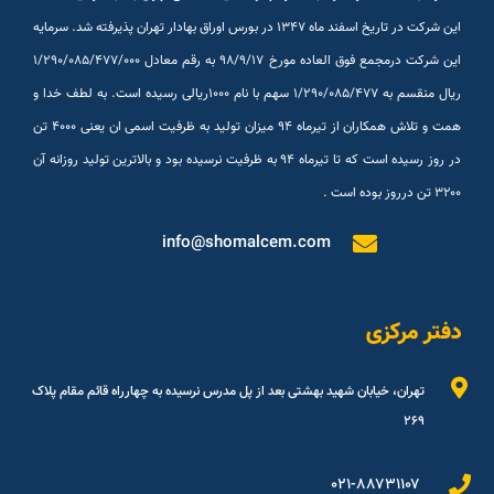
این شرکت در تاریخ اسفند ماه ۱۳۴۷ در بورس اوراق بهادار تهران پذیرفته شد. سرمایه
این شرکت درمجمع فوق العاده مورخ ۹۸/۹/۱۷ به رقم معادل ۱/۲۹۰/۰۸۵/۴۷۷/۰۰۰
ریال منقسم به ۱/۲۹۰/۰۸۵/۴۷۷ سهم با نام ۱۰۰۰ریالی رسیده است. به لطف خدا و
همت و تلاش همکاران از تیرماه ۹۴ میزان تولید به ظرفیت اسمی ان یعنی ۴۰۰۰ تن
در روز رسیده است که تا تیرماه ۹۴ به ظرفیت نرسیده بود و بالاترین تولید روزانه آن
۳۲۰۰ تن درروز بوده است .
info@shomalcem.com
دفتر مرکزی
تهران، خیابان شهید بهشتی بعد از پل مدرس نرسیده به چهارراه قائم مقام پلاک
۲۶۹
۰۲۱-۸۸۷۳۱۱۰۷