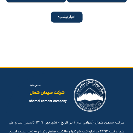
اخبار بیشتر
(سهامی عام)
شرکت سیمان شمال
shemal cement company
شرکت سیمان شمال (سهامی عام ) در تاریخ ۳۰شهريور ۱۳۳۳ تاسیس شد و طی
شماره ثبت ۴۴۹۲ در اداره ثبت شرکتها و مالکیت صنعتی تهران به ثبت رسیده است.