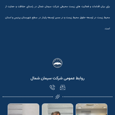
برای بیان اقدامات و فعالیت های زیست محیطی شرکت سیمان شمال در راستای حفاظت و حمایت از
محیط زیست در توسعه حقوق محیط زیست و در مسیر توسعه پایدار در سطح شهرستان پردیس و استان
است.
روابط عمومی شرکت سیمان شمال