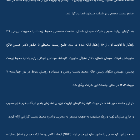
نشست تخصصی محیط زیست با محوریت بررسی ۳۹ راهکار با اولویت اول از ۱۱۰ راهکار ارائه شده در سند
جامع زیست محیطی در شرکت سیمان شمال برگزار شد.
به گزارش روابط عمومی شرکت سیمان شمال، نشست تخصصی محیط زیست با محوریت بررسی ۳۹
راهکار با اولویت اول از ۱۱۰ راهکار ارائه شده در سند جامع زیست محیطی با حضور دکتر حسین فاتح
مدیرعامل شرکت سیمان شمال، دکتر اعترافی مدیریت کارخانه، مهندس شوکتی رئیس اداره محیط زیست
پردیس، مهندس بیگوند رییس خانه محیط زیست پردیس و مدیران و روسای زیربط در روز چهارشنبه ۷
تیرماه ۱۴۰۲ در سالن جلسات این شرکت برگزار شد.
در این جلسه مقرر شد تا در جهت کلیه راهکارهای اولویت اول، برنامه زمان بندی در قالب فرم های مصوب
و جاری سازمان تهیه و روند پیشرفت به صورت مستمر به مدیریت و اداره محیط زیست گزارشی ارائه گردد.
هدف از این گردهمایی با حضور سازمان مردم نهاد (NGO) ایجاد آگاهی و مشارکت مردم و تعامل سازنده