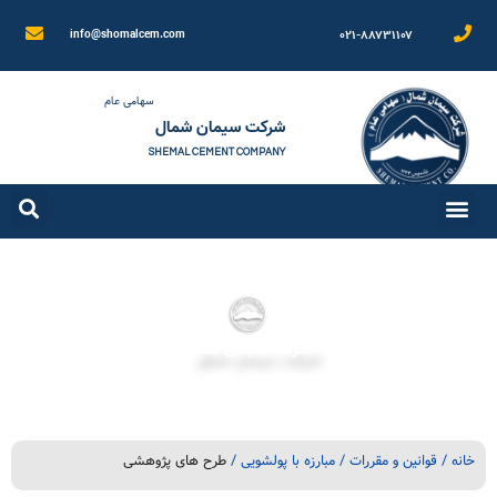
۰۲۱-۸۸۷۳۱۱۰۷
info@shomalcem.com
سهامی عام
شرکت سیمان شمال
SHEMAL CEMENT COMPANY
شرکت سیمان شمال
خانه
/ قوانین و مقررات / مبارزه با پولشویی /
طرح های پژوهشی