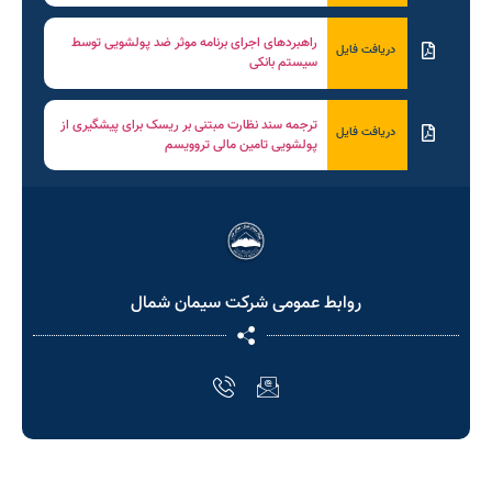
راهبردهای اجرای برنامه موثر ضد پولشویی توسط
دریافت فایل
سیستم بانکی
ترجمه سند نظارت مبتنی بر ریسک برای پیشگیری از
دریافت فایل
پولشویی تامین مالی تروویسم
روابط عمومی شرکت سیمان شمال