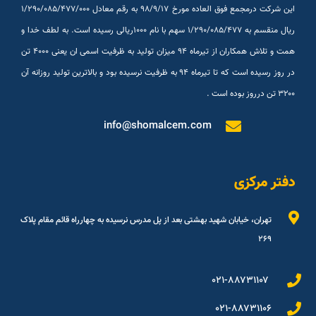
این شرکت درمجمع فوق العاده مورخ ۹۸/۹/۱۷ به رقم معادل ۱/۲۹۰/۰۸۵/۴۷۷/۰۰۰
ریال منقسم به ۱/۲۹۰/۰۸۵/۴۷۷ سهم با نام ۱۰۰۰ریالی رسیده است. به لطف خدا و
همت و تلاش همکاران از تیرماه ۹۴ میزان تولید به ظرفیت اسمی ان یعنی ۴۰۰۰ تن
در روز رسیده است که تا تیرماه ۹۴ به ظرفیت نرسیده بود و بالاترین تولید روزانه آن
۳۲۰۰ تن درروز بوده است .
info@shomalcem.com
دفتر مرکزی
تهران، خیابان شهید بهشتی بعد از پل مدرس نرسیده به چهارراه قائم مقام پلاک
۲۶۹
۰۲۱-۸۸۷۳۱۱۰۷
۰۲۱-۸۸۷۳۱۱۰۶