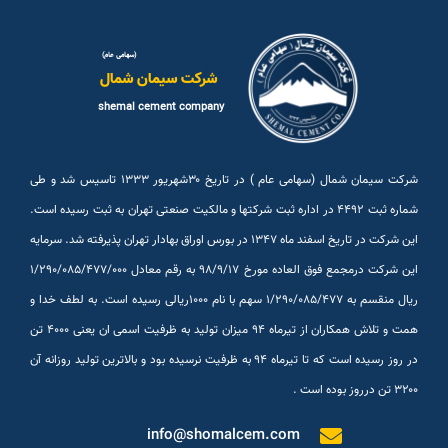
(سهامی عام)
شرکت سیمان شمال
shemal cement company
شرکت سیمان شمال (سهامی عام ) در تاریخ ۳۰شهريور ۱۳۳۳ تاسیس شد و طی
شماره ثبت ۴۴۹۲ در اداره ثبت شرکتها و مالکیت صنعتی تهران به ثبت رسیده است.
این شرکت در تاریخ اسفند ماه ۱۳۴۷ در بورس اوراق بهادار تهران پذیرفته شد. سرمایه
این شرکت درمجمع فوق العاده مورخ ۹۸/۹/۱۷ به رقم معادل ۱/۲۹۰/۰۸۵/۴۷۷/۰۰۰
ریال منقسم به ۱/۲۹۰/۰۸۵/۴۷۷ سهم با نام ۱۰۰۰ریالی رسیده است. به لطف خدا و
همت و تلاش همکاران از تیرماه ۹۴ میزان تولید به ظرفیت اسمی ان یعنی ۴۰۰۰ تن
در روز رسیده است که تا تیرماه ۹۴ به ظرفیت نرسیده بود و بالاترین تولید روزانه آن
۳۲۰۰ تن درروز بوده است .
info@shomalcem.com