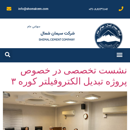
۰۲۱-۸۸۷۳۱۱۰۷
info@shomalcem.com
سهامی عام
شرکت سیمان شمال
SHEMAL CEMENT COMPANY
نشست تخصصی در خصوص
پروژه تبدیل الکتروفیلتر کوره ۳