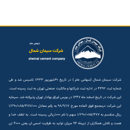
(سهامی عام)
شرکت سیمان شمال
shemal cement company
شرکت سیمان شمال (سهامی عام ) در تاریخ ۳۰شهريور ۱۳۳۳ تاسیس شد و طی
شماره ثبت ۴۴۹۲ در اداره ثبت شرکتها و مالکیت صنعتی تهران به ثبت رسیده است.
این شرکت در تاریخ اسفند ماه ۱۳۴۷ در بورس اوراق بهادار تهران پذیرفته شد. سرمایه
این شرکت درمجمع فوق العاده مورخ ۹۸/۹/۱۷ به رقم معادل ۱/۲۹۰/۰۸۵/۴۷۷/۰۰۰
ریال منقسم به ۱/۲۹۰/۰۸۵/۴۷۷ سهم با نام ۱۰۰۰ریالی رسیده است. به لطف خدا و
همت و تلاش همکاران از تیرماه ۹۴ میزان تولید به ظرفیت اسمی ان یعنی ۴۰۰۰ تن