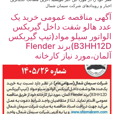
اخبار و رویدادهای شرکت سیمان شمال
آگهی مناقصه عمومی خرید یک
عدد هالو شفت داخل گیربکس
الواتور سیلو مواد(تیپ گیربکس
B3HH12D)برند Flender
آلمان،مورد نیاز کارخانه