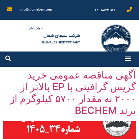
۰۲۱-۸۸۷۳۱۱۰۷
info@shomalcem.com
سهامی عام
شرکت سیمان شمال
SHEMAL CEMENT COMPANY
آگهی مناقصه عمومی خرید
گریس گرافیتی با EP بالاتر از
۲۰۰۰ به مقدار ۵۷۰۰ کیلوگرم از
برند BECHEM