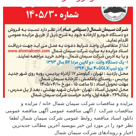
مزایده و مناقصات شرکت سیمان شمال خانه / مزایده و
مناقصات شرکت / آگهی مناقصه عمومی آگهی مناقصه عمومی
دانلود اسناد مناقصه روابط عمومی شرکت سیمان شمال لطفا
نظر خود را در مورد این خبر بنویسید آخرین مطالب جدیدترین
اخبار و رویدادهای شرکت سیمان شمال