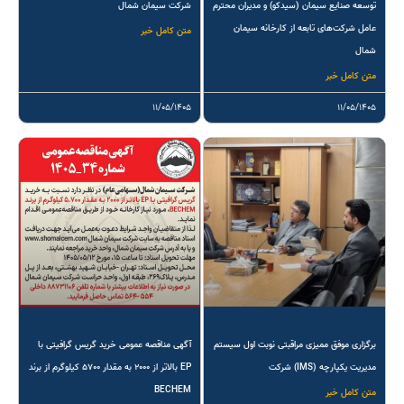
توسعه صنایع سیمان (سیدکو) و مدیران محترم
شرکت سیمان شمال
عامل شرکت‌های تابعه از کارخانه سیمان
متن کامل خبر
شمال
متن کامل خبر
۱۱/۰۵/۱۴۰۵
۱۱/۰۵/۱۴۰۵
برگزاری موفق ممیزی مراقبتی نوبت اول سیستم
آگهی مناقصه عمومی خرید گریس گرافیتی با
مدیریت یکپارچه (IMS) شرکت
EP بالاتر از ۲۰۰۰ به مقدار ۵۷۰۰ کیلوگرم از برند
BECHEM
متن کامل خبر