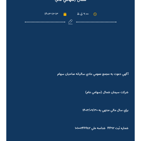
شمال (سهامي عام)
۹:۰۰ ق.ظ
۱۴۰۳-۱۲-۱۳
آگهي دعوت به مجمع عمومي عادي سالیانه صاحبان سهام
شركت سيمان شمال (سهامي عام)
براي سال مالي منتهي به
۱۴۰۳/۰۹/۳۰
شماره ثبت ۴۴۹۲ شناسه ملي ۱۰۱۰۰۲۴۶۶۸۲