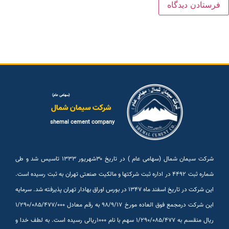
(سهامی عام)
شرکت سیمان شمال
shemal cement company
شرکت سیمان شمال (سهامی عام ) در تاریخ ۳۰شهريور ۱۳۳۳ تاسیس شد و طی
شماره ثبت ۴۴۹۲ در اداره ثبت شرکتها و مالکیت صنعتی تهران به ثبت رسیده است.
این شرکت در تاریخ اسفند ماه ۱۳۴۷ در بورس اوراق بهادار تهران پذیرفته شد. سرمایه
این شرکت درمجمع فوق العاده مورخ ۹۸/۹/۱۷ به رقم معادل ۱/۲۹۰/۰۸۵/۴۷۷/۰۰۰
ریال منقسم به ۱/۲۹۰/۰۸۵/۴۷۷ سهم با نام ۱۰۰۰ریالی رسیده است. به لطف خدا و