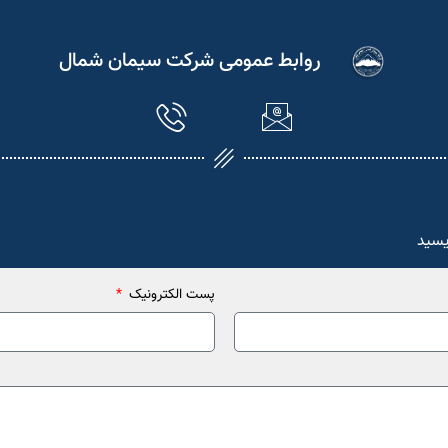
روابط عمومی شرکت سیمان شمال
یسید
پست الکترونیک