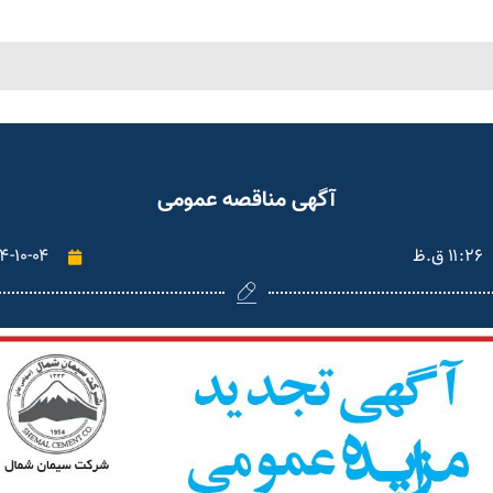
آگهی مناقصه عمومی
۱۱:۲۶ ق.ظ
۴-۱۰-۰۴