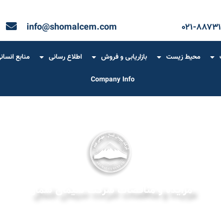
info@shomalcem.com
۰۲۱-۸۸۷۳۱
محیط زیست
بازاریابی و فروش
اطلاع رسانی
منابع انسان
Company Info
مزایده و مناقصات شرکت سیمان شمال