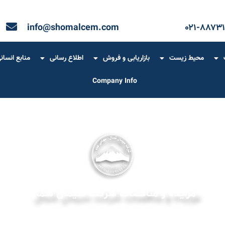
info@shomalcem.com
۰۲۱-۸۸۷۳۱
محیط زیست
بازاریابی و فروش
اطلاع رسانی
منابع انسان
Company Info
مزایده و مناقصات شرکت سیمان شمال