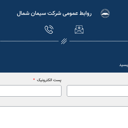
روابط عمومی شرکت سیمان شمال
یسید
پست الکترونیک