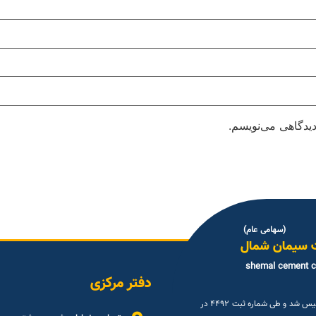
دیدگاهی می‌نویسم.
(سهامی عام)
 سیمان شمال
shemal cement 
دفتر مرکزی
شرکت سیمان شمال (سهامی عام ) در تاریخ ۳۰شهريور ۱۳۳۳ تاسیس شد و طی شماره ثبت ۴۴۹۲ در