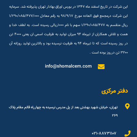
این شرکت در تاریخ اسفند ماه ۱۳۴۷ در بورس اوراق بهادار تهران پذیرفته شد. سرمایه
این شرکت درمجمع فوق العاده مورخ ۹۸/۹/۱۷ به رقم معادل ۱/۲۹۰/۰۸۵/۴۷۷/۰۰۰
ریال منقسم به ۱/۲۹۰/۰۸۵/۴۷۷ سهم با نام ۱۰۰۰ریالی رسیده است. به لطف خدا و
همت و تلاش همکاران از تیرماه ۹۴ میزان تولید به ظرفیت اسمی ان یعنی ۴۰۰۰ تن
در روز رسیده است که تا تیرماه ۹۴ به ظرفیت نرسیده بود و بالاترین تولید روزانه آن
۳۲۰۰ تن درروز بوده است .
info@shomalcem.com
دفتر مرکزی
تهران، خیابان شهید بهشتی بعد از پل مدرس نرسیده به چهارراه قائم مقام پلاک
۲۶۹
۰۲۱-۸۸۷۳۱۱۰۷