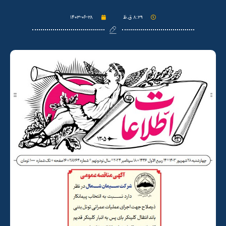
۸:۲۹ ق.ظ
۱۴۰۳-۰۶-۲۸