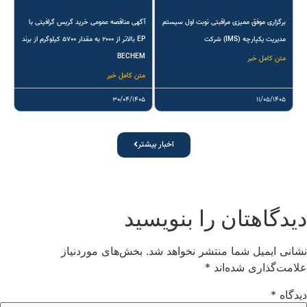
برگزاری موفق ممیزی مراقبتی نوبت اول سیستم
آگهی مناقصه عمومی خرید گریس گرافیتی با
مدیریت یکپارچه (IMS) شرکت
EP بالاتر از ۲۰۰۰ به مقدار ۵۷۰۰ کیلوگرم از برند
BECHEM
متن کامل خبر
متن کامل خبر
۳۰/۰۴/۱۴۰۵
۱۱/۰۵/۱۴۰۵
اخبار بیشتر
یدگاهتان را بنویسید
شانی ایمیل شما منتشر نخواهد شد.
بخش‌های موردنیاز
لامت‌گذاری شده‌اند
*
یدگاه
*