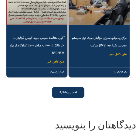
برگزاری موفق ممیزی مراقبتی نوبت اول سیستم
آگهی مناقصه عمومی خرید گریس گرافیتی با
مدیریت یکپارچه (IMS) شرکت
EP بالاتر از ۲۰۰۰ به مقدار ۵۷۰۰ کیلوگرم از برند
BECHEM
متن کامل خبر
متن کامل خبر
۳۰/۰۴/۱۴۰۵
۱۱/۰۵/۱۴۰۵
اخبار بیشتر
یدگاهتان را بنویسید