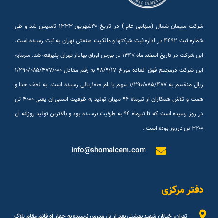
شرکت سیمان شمال (سهامی عام ) در تاریخ ۳۰شهريور ۱۳۳۳ تاسیس شد و طی
شماره ثبت ۴۴۹۲ در اداره ثبت شرکتها و مالکیت صنعتی تهران به ثبت رسیده است.
این شرکت در تاریخ اسفند ماه ۱۳۴۷ در بورس اوراق بهادار تهران پذیرفته شد. سرمایه
این شرکت درمجمع فوق العاده مورخ ۹۸/۹/۱۷ به رقم معادل ۱/۲۹۰/۰۸۵/۴۷۷/۰۰۰
ریال منقسم به ۱/۲۹۰/۰۸۵/۴۷۷ سهم با نام ۱۰۰۰ریالی رسیده است. به لطف خدا و
همت و تلاش همکاران از تیرماه ۹۴ میزان تولید به ظرفیت اسمی ان یعنی ۴۰۰۰ تن
در روز رسیده است که تا تیرماه ۹۴ به ظرفیت نرسیده بود و بالاترین تولید روزانه آن
۳۲۰۰ تن درروز بوده است .
info@shomalcem.com
دفتر مرکزی
تهران، خیابان شهید بهشتی بعد از پل مدرس نرسیده به چهارراه قائم مقام پلاک