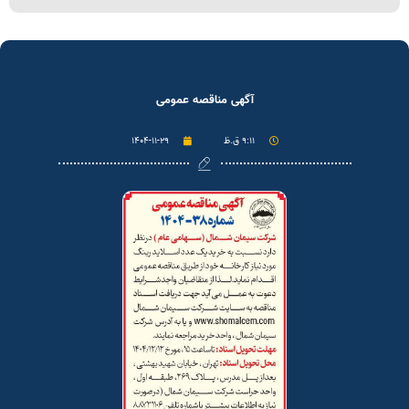
آگهی مناقصه عمومی
۹:۱۱ ق.ظ
۱۴۰۴-۱۱-۲۹