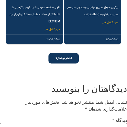
برگزاری موفق ممیزی مراقبتی نوبت اول سیستم
آگهی مناقصه عمومی خرید گریس گرافیتی با
مدیریت یکپارچه (IMS) شرکت
EP بالاتر از ۲۰۰۰ به مقدار ۵۷۰۰ کیلوگرم از برند
BECHEM
متن کامل خبر
متن کامل خبر
۳۰/۰۴/۱۴۰۵
۱۱/۰۵/۱۴۰۵
اخبار بیشتر
یدگاهتان را بنویسید
شانی ایمیل شما منتشر نخواهد شد.
بخش‌های موردنیاز
لامت‌گذاری شده‌اند
*
یدگاه
*