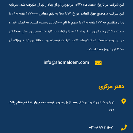
این شرکت در تاریخ اسفند ماه ۱۳۴۷ در بورس اوراق بهادار تهران پذیرفته شد. سرمایه
این شرکت درمجمع فوق العاده مورخ ۹۸/۹/۱۷ به رقم معادل ۱/۲۹۰/۰۸۵/۴۷۷/۰۰۰
ریال منقسم به ۱/۲۹۰/۰۸۵/۴۷۷ سهم با نام ۱۰۰۰ریالی رسیده است. به لطف خدا و
همت و تلاش همکاران از تیرماه ۹۴ میزان تولید به ظرفیت اسمی ان یعنی ۴۰۰۰ تن
در روز رسیده است که تا تیرماه ۹۴ به ظرفیت نرسیده بود و بالاترین تولید روزانه آن
۳۲۰۰ تن درروز بوده است .
info@shomalcem.com
دفتر مرکزی
تهران، خیابان شهید بهشتی بعد از پل مدرس نرسیده به چهارراه قائم مقام پلاک
۲۶۹
۰۲۱-۸۸۷۳۱۱۰۷