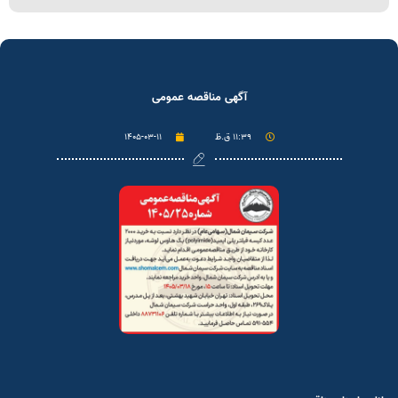
آگهی مناقصه عمومی
۱۱:۳۹ ق.ظ
۱۴۰۵-۰۳-۱۱