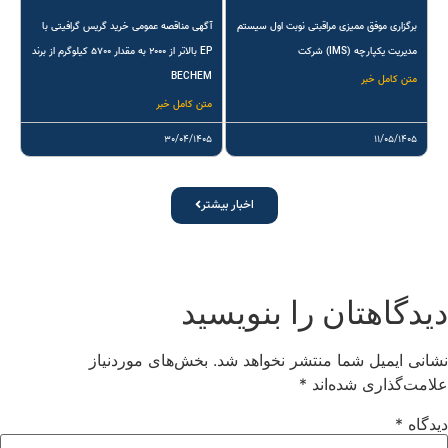
برگزاری موفق ممیزی مراقبتی نوبت اول سیستم
آگهی مناقصه عمومی خرید گریس گرافیتی با
مدیریت یکپارچه (IMS) شرکت
EP بالاتر از ۲۰۰۰ به مقدار ۵۷۰۰ کیلوگرم از برند
BECHEM
متن کامل خبر
متن کامل خبر
۳۰/۰۴/۱۴۰۵
۱۱/۰۵/۱۴۰۵
اخبار بیشتر
یدگاهتان را بنویسید
شانی ایمیل شما منتشر نخواهد شد.
بخش‌های موردنیاز
لامت‌گذاری شده‌اند
*
یدگاه
*