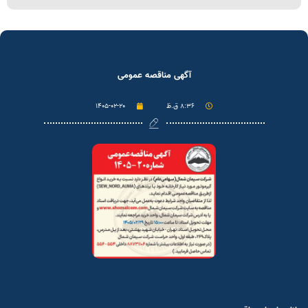
آگهی مناقصه عمومی
۸:۳۶ ق.ظ
۱۴۰۵-۰۲-۲۰