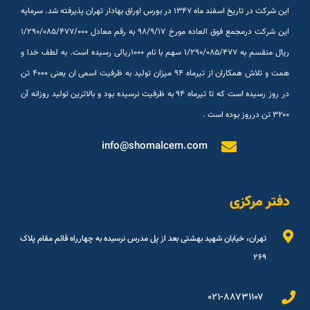
این شرکت در تاریخ اسفند ماه ۱۳۴۷ در بورس اوراق بهادار تهران پذیرفته شد. سرمایه
این شرکت درمجمع فوق العاده مورخ ۹۸/۹/۱۷ به رقم معادل ۱/۲۹۰/۰۸۵/۴۷۷/۰۰۰
ریال منقسم به ۱/۲۹۰/۰۸۵/۴۷۷ سهم با نام ۱۰۰۰ریالی رسیده است. به لطف خدا و
همت و تلاش همکاران از تیرماه ۹۴ میزان تولید به ظرفیت اسمی ان یعنی ۴۰۰۰ تن
در روز رسیده است که تا تیرماه ۹۴ به ظرفیت نرسیده بود و بالاترین تولید روزانه آن
۳۲۰۰ تن درروز بوده است .
info@shomalcem.com
دفتر مرکزی
تهران، خیابان شهید بهشتی بعد از پل مدرس نرسیده به چهارراه قائم مقام پلاک
۲۶۹
۰۲۱-۸۸۷۳۱۱۰۷