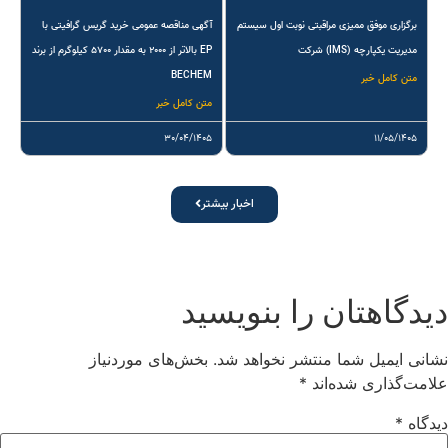
برگزاری موفق ممیزی مراقبتی نوبت اول سیستم
آگهی مناقصه عمومی خرید گریس گرافیتی با
مدیریت یکپارچه (IMS) شرکت
EP بالاتر از ۲۰۰۰ به مقدار ۵۷۰۰ کیلوگرم از برند
BECHEM
متن کامل خبر
متن کامل خبر
۳۰/۰۴/۱۴۰۵
۱۱/۰۵/۱۴۰۵
اخبار بیشتر
یدگاهتان را بنویسید
شانی ایمیل شما منتشر نخواهد شد.
بخش‌های موردنیاز
لامت‌گذاری شده‌اند
*
یدگاه
*