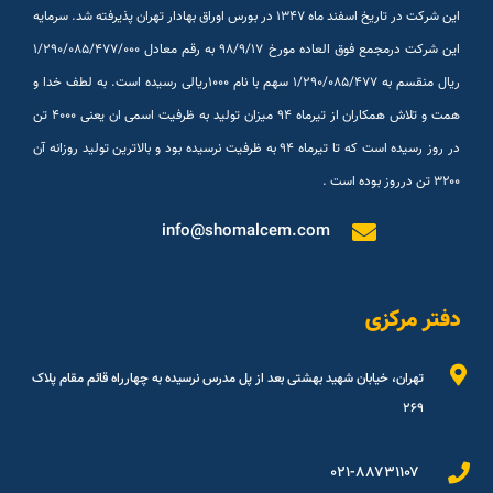
این شرکت در تاریخ اسفند ماه ۱۳۴۷ در بورس اوراق بهادار تهران پذیرفته شد. سرمایه
این شرکت درمجمع فوق العاده مورخ ۹۸/۹/۱۷ به رقم معادل ۱/۲۹۰/۰۸۵/۴۷۷/۰۰۰
ریال منقسم به ۱/۲۹۰/۰۸۵/۴۷۷ سهم با نام ۱۰۰۰ریالی رسیده است. به لطف خدا و
همت و تلاش همکاران از تیرماه ۹۴ میزان تولید به ظرفیت اسمی ان یعنی ۴۰۰۰ تن
در روز رسیده است که تا تیرماه ۹۴ به ظرفیت نرسیده بود و بالاترین تولید روزانه آن
۳۲۰۰ تن درروز بوده است .
info@shomalcem.com
دفتر مرکزی
تهران، خیابان شهید بهشتی بعد از پل مدرس نرسیده به چهارراه قائم مقام پلاک
۲۶۹
۰۲۱-۸۸۷۳۱۱۰۷