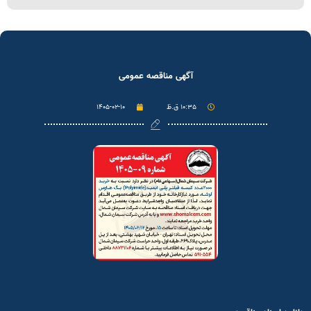
آگهی مناقصه عمومی
۱۰:۳۵ ق.ظ
۱۴۰۵-۰۲-۱۰