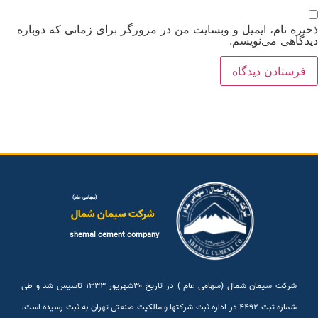
خیره نام، ایمیل و وبسایت من در مرورگر برای زمانی که دوباره
یدگاهی می‌نویسم.
(سهامی عام)
شرکت سیمان شمال
shemal cement company
شرکت سیمان شمال (سهامی عام ) در تاریخ ۳۰شهريور ۱۳۳۳ تاسیس شد و طی
شماره ثبت ۴۴۹۲ در اداره ثبت شرکتها و مالکیت صنعتی تهران به ثبت رسیده است.