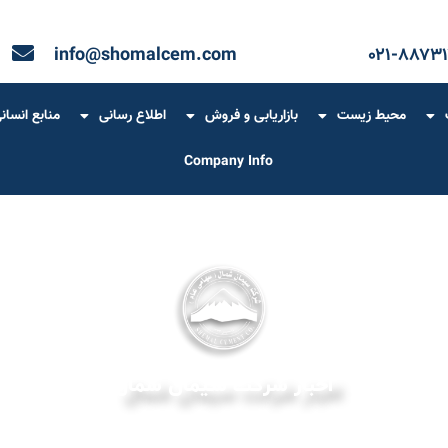
info@shomalcem.com
۰۲۱-۸۸۷۳۱
محیط زیست
بازاریابی و فروش
اطلاع رسانی
منابع انسان
Company Info
اخبار شرکت سیمان شمال