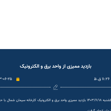
بازدید ممیزی از واحد برق و الکترونیک
۱۱:۲۶ ق.ظ
۳-۰۶-۲۵
به گزارش واحد روابط‌عمومی شرکت سیمان شمال، در تاریخ یکشنبه ۱۴۰۳/۶/۱۸ بازدید ممیزی واحد برق 
رمان انجام گرفت.