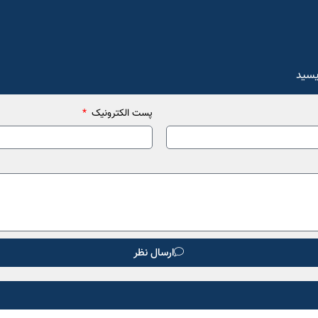
یسید
پست الکترونیک
ارسال نظر