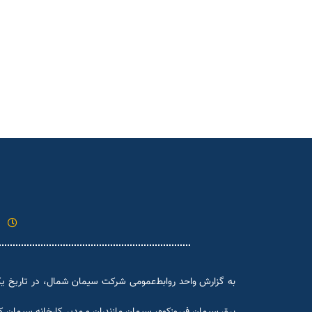
برق سیمان فیروزکوه، سیمان مازندران و مدیر کارخانه سیمان ک