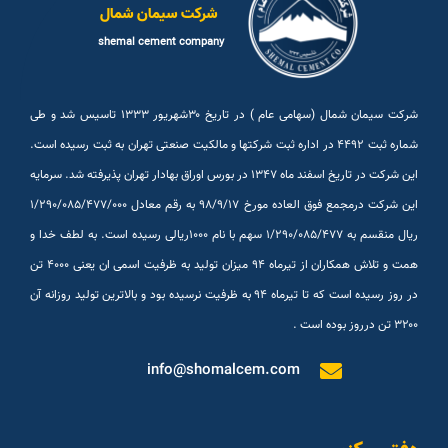
شرکت سیمان شمال
shemal cement company
شرکت سیمان شمال (سهامی عام ) در تاریخ ۳۰شهريور ۱۳۳۳ تاسیس شد و طی
شماره ثبت ۴۴۹۲ در اداره ثبت شرکتها و مالکیت صنعتی تهران به ثبت رسیده است.
این شرکت در تاریخ اسفند ماه ۱۳۴۷ در بورس اوراق بهادار تهران پذیرفته شد. سرمایه
این شرکت درمجمع فوق العاده مورخ ۹۸/۹/۱۷ به رقم معادل ۱/۲۹۰/۰۸۵/۴۷۷/۰۰۰
ریال منقسم به ۱/۲۹۰/۰۸۵/۴۷۷ سهم با نام ۱۰۰۰ریالی رسیده است. به لطف خدا و
همت و تلاش همکاران از تیرماه ۹۴ میزان تولید به ظرفیت اسمی ان یعنی ۴۰۰۰ تن
در روز رسیده است که تا تیرماه ۹۴ به ظرفیت نرسیده بود و بالاترین تولید روزانه آن
۳۲۰۰ تن درروز بوده است .
info@shomalcem.com