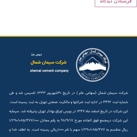
(سهامی عام)
شرکت سیمان شمال
shemal cement company
شرکت سیمان شمال (سهامی عام ) در تاریخ ۳۰شهريور ۱۳۳۳ تاسیس شد و طی
شماره ثبت ۴۴۹۲ در اداره ثبت شرکتها و مالکیت صنعتی تهران به ثبت رسیده است.
این شرکت در تاریخ اسفند ماه ۱۳۴۷ در بورس اوراق بهادار تهران پذیرفته شد. سرمایه
این شرکت درمجمع فوق العاده مورخ ۹۸/۹/۱۷ به رقم معادل ۱/۲۹۰/۰۸۵/۴۷۷/۰۰۰
ریال منقسم به ۱/۲۹۰/۰۸۵/۴۷۷ سهم با نام ۱۰۰۰ریالی رسیده است. به لطف خدا و