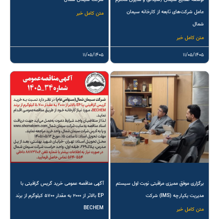
عامل شرکت‌های تابعه از کارخانه سیمان
متن کامل خبر
شمال
متن کامل خبر
۱۱/۰۵/۱۴۰۵
۱۱/۰۵/۱۴۰۵
برگزاری موفق ممیزی مراقبتی نوبت اول سیستم
آگهی مناقصه عمومی خرید گریس گرافیتی با
مدیریت یکپارچه (IMS) شرکت
EP بالاتر از ۲۰۰۰ به مقدار ۵۷۰۰ کیلوگرم از برند
BECHEM
متن کامل خبر