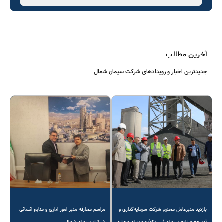
آخرین مطالب
جدیدترین اخبار و رویدادهای شرکت سیمان شمال
بازدید مدیرعامل محترم شرکت سرمایه‌گذاری و
مراسم معارفه مدیر امور اداری و منابع انسانی
توسعه صنایع سیمان (سیدکو) و مدیران محترم
شرکت سیمان شمال