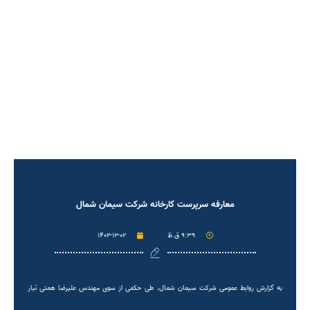
معارفه سرپرست کارخانه شرکت سیمان شمال
۹:۳۹ ق.ظ
۱۴۰۲-۱۲-۰۲
به گزارش روابط عمومی شرکت سیمان شمال، طی حکمی از سوی مهندس علیرضا همتی تبار