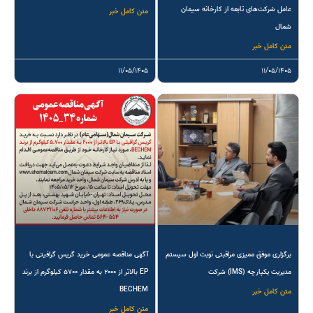
عامل شرکت‌های تابعه از کارخانه سیمان
متن کامل خبر
شمال
متن کامل خبر
۱۱/۰۵/۱۴۰۵
۱۱/۰۵/۱۴۰۵
برگزاری موفق ممیزی مراقبتی نوبت اول سیستم
آگهی مناقصه عمومی خرید گریس گرافیتی با
مدیریت یکپارچه (IMS) شرکت
EP بالاتر از ۲۰۰۰ به مقدار ۵۷۰۰ کیلوگرم از برند
BECHEM
متن کامل خبر
متن کامل خبر