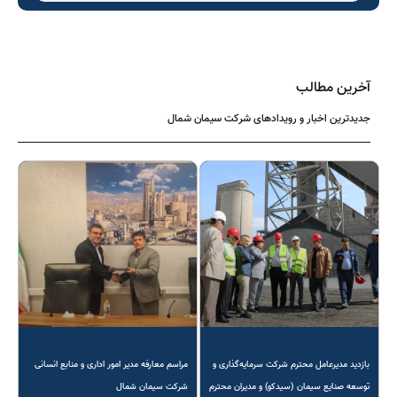
آخرین مطالب
جدیدترین اخبار و رویدادهای شرکت سیمان شمال
بازدید مدیرعامل محترم شرکت سرمایه‌گذاری و
مراسم معارفه مدیر امور اداری و منابع انسانی
توسعه صنایع سیمان (سیدکو) و مدیران محترم
شرکت سیمان شمال