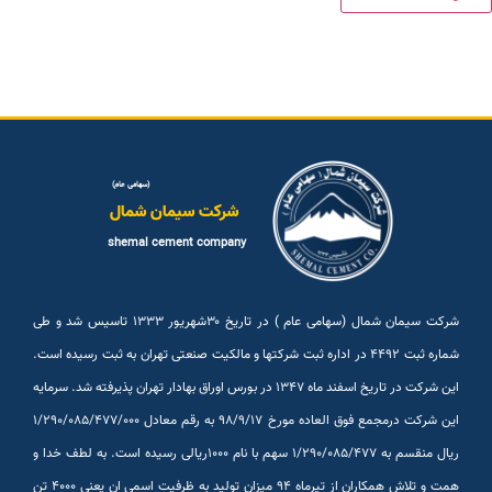
(سهامی عام)
شرکت سیمان شمال
shemal cement company
شرکت سیمان شمال (سهامی عام ) در تاریخ ۳۰شهريور ۱۳۳۳ تاسیس شد و طی
شماره ثبت ۴۴۹۲ در اداره ثبت شرکتها و مالکیت صنعتی تهران به ثبت رسیده است.
این شرکت در تاریخ اسفند ماه ۱۳۴۷ در بورس اوراق بهادار تهران پذیرفته شد. سرمایه
این شرکت درمجمع فوق العاده مورخ ۹۸/۹/۱۷ به رقم معادل ۱/۲۹۰/۰۸۵/۴۷۷/۰۰۰
ریال منقسم به ۱/۲۹۰/۰۸۵/۴۷۷ سهم با نام ۱۰۰۰ریالی رسیده است. به لطف خدا و
همت و تلاش همکاران از تیرماه ۹۴ میزان تولید به ظرفیت اسمی ان یعنی ۴۰۰۰ تن