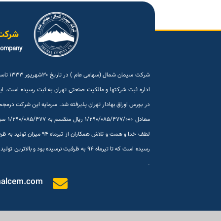
شرکت
company
.
malcem.com