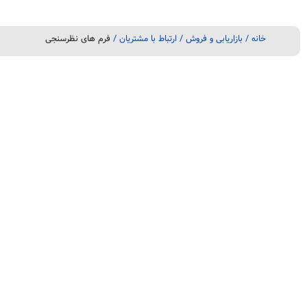
خانه
/ بازاریابی و فروش / ارتباط با مشتریان /
فرم های نظرسنجی