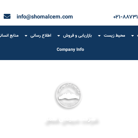
info@shomalcem.com
۰۲۱-۸۸۷۳۱
محیط زیست
بازاریابی و فروش
اطلاع رسانی
منابع انسان
Company Info
شرکت سیمان شمال